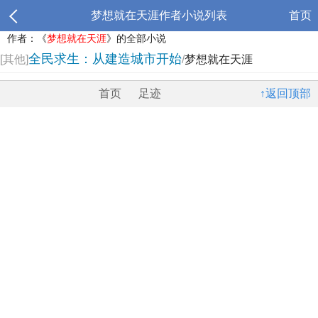
梦想就在天涯作者小说列表
首页
作者：《
梦想就在天涯
》的全部小说
全民求生：从建造城市开始
[其他]
/
梦想就在天涯
首页
足迹
↑返回顶部