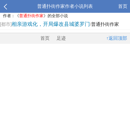
普通扑街作家作者小说列表
首页
作者：《
普通扑街作家
》的全部小说
相亲游戏化，开局爆改县城婆罗门
[都市]
/
普通扑街作家
首页
足迹
↑返回顶部