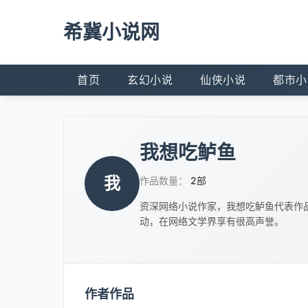
希冀小说网
首页
玄幻小说
仙侠小说
都市小
我想吃鲈鱼
我
作品数量：
2部
资深网络小说作家，我想吃鲈鱼代表作
动，在网络文学界享有很高声誉。
作者作品