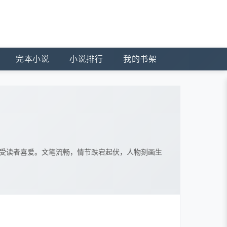
完本小说
小说排行
我的书架
深受读者喜爱。文笔流畅，情节跌宕起伏，人物刻画生