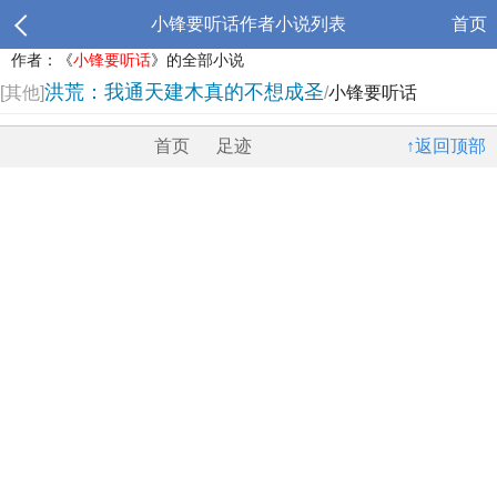
小锋要听话作者小说列表
首页
作者：《
小锋要听话
》的全部小说
洪荒：我通天建木真的不想成圣
[其他]
/
小锋要听话
首页
足迹
↑返回顶部