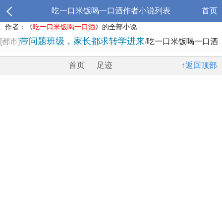
吃一口米饭喝一口酒作者小说列表
首页
作者：《
吃一口米饭喝一口酒
》的全部小说
带问题班级，家长都求转学进来
[都市]
/
吃一口米饭喝一口酒
首页
足迹
↑返回顶部